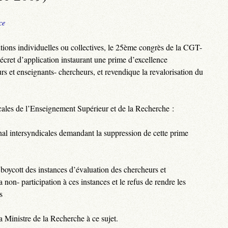
ce
itions individuelles ou collectives, le 25ème congrès de la CGT-
ret d’application instaurant une prime d’excellence
rs et enseignants- chercheurs, et revendique la revalorisation du
ales de l’Enseignement Supérieur et de la Recherche :
nal intersyndicales demandant la suppression de cette prime
oycott des instances d’évaluation des chercheurs et
 non- participation à ces instances et le refus de rendre les
s
a Ministre de la Recherche à ce sujet.