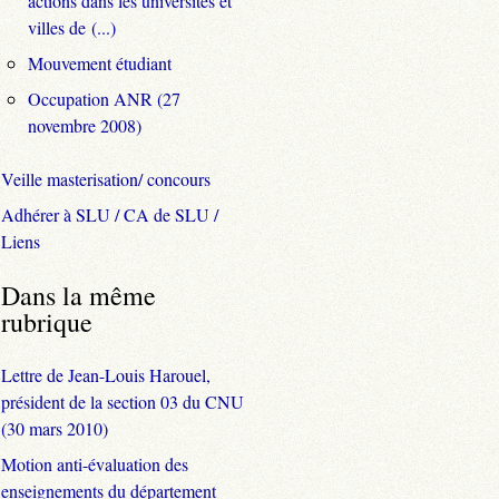
actions dans les universités et
villes de (...)
Mouvement étudiant
Occupation ANR (27
novembre 2008)
Veille masterisation/ concours
Adhérer à SLU / CA de SLU /
Liens
Dans la même
rubrique
Lettre de Jean-Louis Harouel,
président de la section 03 du CNU
(30 mars 2010)
Motion anti-évaluation des
enseignements du département