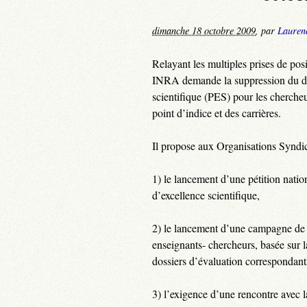
dimanche 18 octobre 2009
,
par
Lauren
Relayant les multiples prises de pos
INRA demande la suppression du déc
scientifique (PES) pour les chercheu
point d’indice et des carrières.
Il propose aux Organisations Syndic
1) le lancement d’une pétition natio
d’excellence scientifique,
2) le lancement d’une campagne de b
enseignants- chercheurs, basée sur la
dossiers d’évaluation correspondant
3) l’exigence d’une rencontre avec l