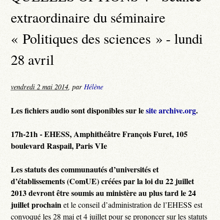
extraordinaire du séminaire
« Politiques des sciences » - lundi
28 avril
vendredi 2 mai 2014
,
par
Hélène
Les fichiers audio sont disponibles sur le
site archive.org
.
17h-21h - EHESS,
Amphithéâtre François Furet, 105
boulevard Raspail
, Paris VIe
Les statuts des communautés d’universités et
d’établissements (ComUE) créées par la loi du 22 juillet
2013 devront être soumis au ministère au plus tard le 24
juillet prochain
et le conseil d’administration de l’EHESS est
convoqué les 28 mai et 4 juillet pour se prononcer sur les statuts