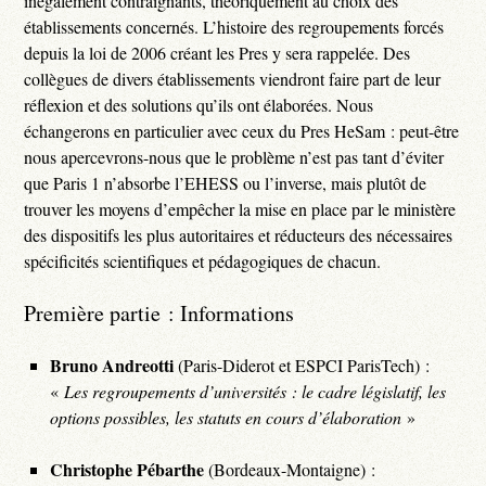
inégalement contraignants, théoriquement au choix des
établissements concernés. L’histoire des regroupements forcés
depuis la loi de 2006 créant les Pres y sera rappelée. Des
collègues de divers établissements viendront faire part de leur
réflexion et des solutions qu’ils ont élaborées. Nous
échangerons en particulier avec ceux du Pres HeSam : peut-être
nous apercevrons-nous que le problème n’est pas tant d’éviter
que Paris 1 n’absorbe l’EHESS ou l’inverse, mais plutôt de
trouver les moyens d’empêcher la mise en place par le ministère
des dispositifs les plus autoritaires et réducteurs des nécessaires
spécificités scientifiques et pédagogiques de chacun.
Première partie : Informations
Bruno Andreotti
(Paris-Diderot et ESPCI ParisTech) :
«
Les regroupements d’universités : le cadre législatif, les
options possibles, les statuts en cours d’élaboration
»
Christophe Pébarthe
(Bordeaux-Montaigne) :