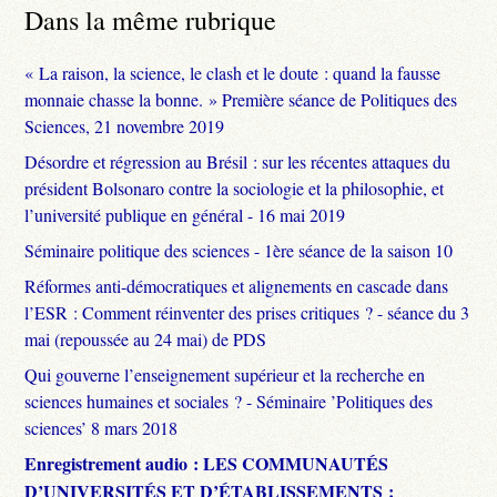
Dans la même rubrique
« La raison, la science, le clash et le doute : quand la fausse
monnaie chasse la bonne. » Première séance de Politiques des
Sciences, 21 novembre 2019
Désordre et régression au Brésil : sur les récentes attaques du
président Bolsonaro contre la sociologie et la philosophie, et
l’université publique en général - 16 mai 2019
Séminaire politique des sciences - 1ère séance de la saison 10
Réformes anti-démocratiques et alignements en cascade dans
l’ESR : Comment réinventer des prises critiques ? - séance du 3
mai (repoussée au 24 mai) de PDS
Qui gouverne l’enseignement supérieur et la recherche en
sciences humaines et sociales ? - Séminaire ’Politiques des
sciences’ 8 mars 2018
Enregistrement audio : LES COMMUNAUTÉS
D’UNIVERSITÉS ET D’ÉTABLISSEMENTS :