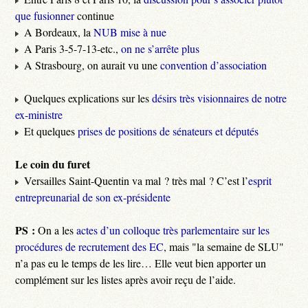
que fusionner
continue
A Bordeaux, la
NUB mise à nue
A Paris 3-5-7-13-etc.,
on ne s’arrête plus
A Strasbourg, on aurait vu une
convention d’association
Quelques explications sur les
désirs très visionnaires de notre
ex-ministre
Et quelques
prises de positions de sénateurs et députés
Le coin du furet
Versailles Saint-Quentin va mal ? très mal ? C’est l’
esprit
entrepreunarial de son ex-présidente
PS :
On a les
actes d’un colloque très parlementaire sur les
procédures de recrutement des EC
, mais "la semaine de SLU"
n’a pas eu le temps de les lire… Elle veut bien apporter un
complément sur les listes après avoir reçu de l’aide.