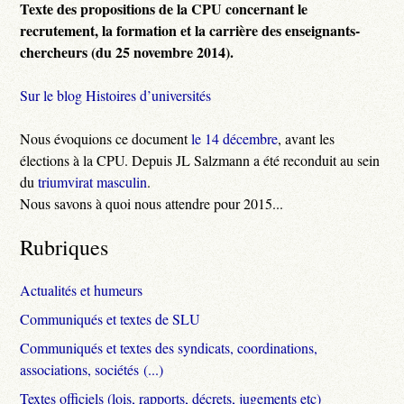
Texte des propositions de la CPU concernant le
recrutement, la formation et la carrière des enseignants-
chercheurs (du 25 novembre 2014).
Sur le blog Histoires d’universités
Nous évoquions ce document
le 14 décembre
, avant les
élections à la CPU. Depuis JL Salzmann a été reconduit au sein
du
triumvirat masculin
.
Nous savons à quoi nous attendre pour 2015...
Rubriques
Actualités et humeurs
Communiqués et textes de SLU
Communiqués et textes des syndicats, coordinations,
associations, sociétés (...)
Textes officiels (lois, rapports, décrets, jugements etc)