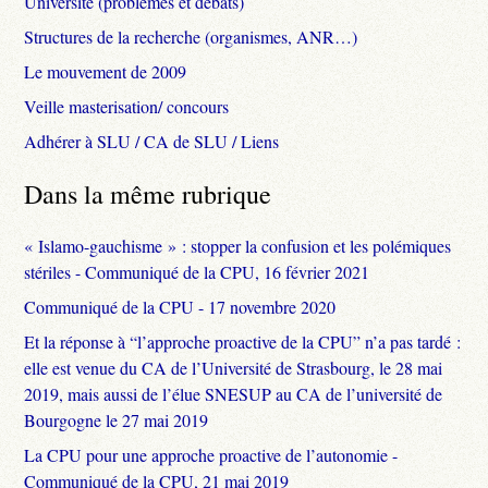
Université (problèmes et débats)
Structures de la recherche (organismes, ANR…)
Le mouvement de 2009
Veille masterisation/ concours
Adhérer à SLU / CA de SLU / Liens
Dans la même rubrique
« Islamo-gauchisme » : stopper la confusion et les polémiques
stériles - Communiqué de la CPU, 16 février 2021
Communiqué de la CPU - 17 novembre 2020
Et la réponse à “l’approche proactive de la CPU” n’a pas tardé :
elle est venue du CA de l’Université de Strasbourg, le 28 mai
2019, mais aussi de l’élue SNESUP au CA de l’université de
Bourgogne le 27 mai 2019
La CPU pour une approche proactive de l’autonomie -
Communiqué de la CPU, 21 mai 2019