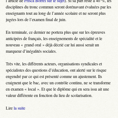
l’article de
Prisca Borrel sur le sujet
). Si sa part reste à 40 %, les
disciplines du tronc commun seront dorénavant évaluées par les
enseignants tout au long de l’année scolaire et ne seront plus
jugées lors de l’examen final de juin.
En terminale, ce dernier ne portera plus que sur les épreuves
anticipées de français, les enseignements de spécialité et le
nouveau « grand oral » déjà décrié car lui aussi serait un
marqueur d’inégalités sociales.
Très vite, les différents acteurs, organisations syndicales et
spécialistes des questions d’éducation, ont alerté sur le risque
engendré par ce qui est présenté comme un ajustement. Ils
craignent que le bac, avec un contrôle continu, ne se transforme
en examen « local ». Et que le diplôme qui en sera issu ait une
valeur différente en fonction du lieu de scolarisation.
Lire
la suite