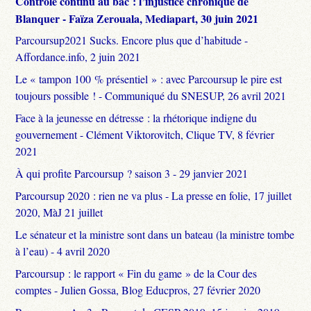
Contrôle continu au bac : l’injustice chronique de
Blanquer - Faïza Zerouala, Mediapart, 30 juin 2021
Parcoursup2021 Sucks. Encore plus que d’habitude -
Affordance.info, 2 juin 2021
Le « tampon 100 % présentiel » : avec Parcoursup le pire est
toujours possible ! - Communiqué du SNESUP, 26 avril 2021
Face à la jeunesse en détresse : la rhétorique indigne du
gouvernement - Clément Viktorovitch, Clique TV, 8 février
2021
À qui profite Parcoursup ? saison 3 - 29 janvier 2021
Parcoursup 2020 : rien ne va plus - La presse en folie, 17 juillet
2020, MàJ 21 juillet
Le sénateur et la ministre sont dans un bateau (la ministre tombe
à l’eau) - 4 avril 2020
Parcoursup : le rapport « Fin du game » de la Cour des
comptes - Julien Gossa, Blog Educpros, 27 février 2020