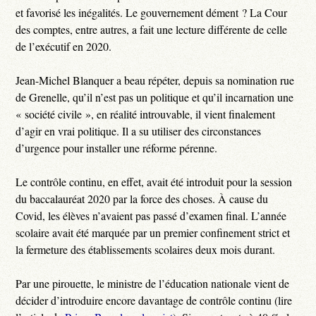
et favorisé les inégalités. Le gouvernement dément ? La Cour
des comptes, entre autres, a fait une lecture différente de celle
de l’exécutif en 2020.
Jean-Michel Blanquer a beau répéter, depuis sa nomination rue
de Grenelle, qu’il n’est pas un politique et qu’il incarnation une
« société civile », en réalité introuvable, il vient finalement
d’agir en vrai politique. Il a su utiliser des circonstances
d’urgence pour installer une réforme pérenne.
Le contrôle continu, en effet, avait été introduit pour la session
du baccalauréat 2020 par la force des choses. À cause du
Covid, les élèves n’avaient pas passé d’examen final. L’année
scolaire avait été marquée par un premier confinement strict et
la fermeture des établissements scolaires deux mois durant.
Par une pirouette, le ministre de l’éducation nationale vient de
décider d’introduire encore davantage de contrôle continu (lire