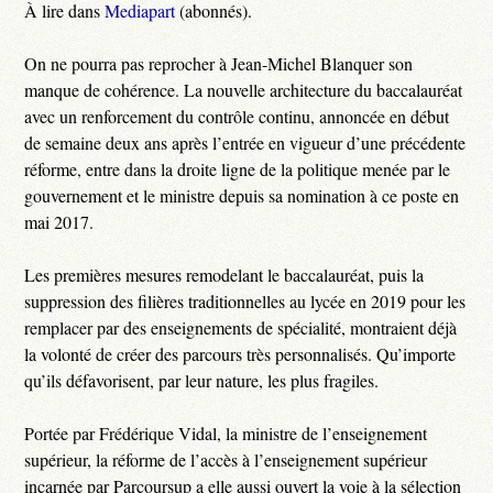
À lire dans
Mediapart
(abonnés).
On ne pourra pas reprocher à Jean-Michel Blanquer son
manque de cohérence. La nouvelle architecture du baccalauréat
avec un renforcement du contrôle continu, annoncée en début
de semaine deux ans après l’entrée en vigueur d’une précédente
réforme, entre dans la droite ligne de la politique menée par le
gouvernement et le ministre depuis sa nomination à ce poste en
mai 2017.
Les premières mesures remodelant le baccalauréat, puis la
suppression des filières traditionnelles au lycée en 2019 pour les
remplacer par des enseignements de spécialité, montraient déjà
la volonté de créer des parcours très personnalisés. Qu’importe
qu’ils défavorisent, par leur nature, les plus fragiles.
Portée par Frédérique Vidal, la ministre de l’enseignement
supérieur, la réforme de l’accès à l’enseignement supérieur
incarnée par Parcoursup a elle aussi ouvert la voie à la sélection